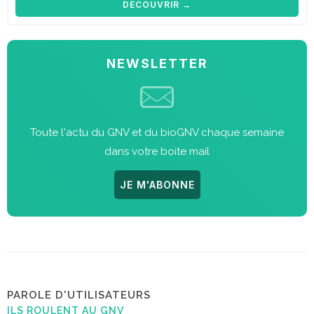
DÉCOUVRIR →
NEWSLETTER
Toute l'actu du GNV et du bioGNV chaque semaine
dans votre boite mail
JE M'ABONNE
PAROLE D'UTILISATEURS
ILS ROULENT AU GNV