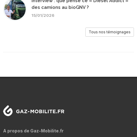
Interview : que pense ce « Diesel Addict »
des camions au bioGNV ?
15/01/2026
Tous nos témoignages
A propos de Gaz-Mobilite.fr