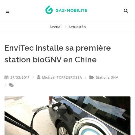
Accueil
Actualités
EnviTec installe sa première
station bioGNV en Chine
27/03/2017
Michaël TORREGROSSA
Stations GNV