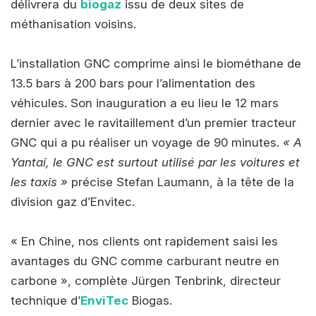
délivrera du
biogaz
issu de deux sites de
méthanisation voisins.
L’installation GNC comprime ainsi le biométhane de
13.5 bars à 200 bars pour l’alimentation des
véhicules. Son inauguration a eu lieu le 12 mars
dernier avec le ravitaillement d’un premier tracteur
GNC qui a pu réaliser un voyage de 90 minutes.
« A
Yantai, le GNC est surtout utilisé par les voitures et
les taxis »
précise Stefan Laumann, à la tête de la
division gaz d’Envitec.
« En Chine, nos clients ont rapidement saisi les
avantages du GNC comme carburant neutre en
carbone », complète Jürgen Tenbrink, directeur
technique d’
EnviTec
Biogas.