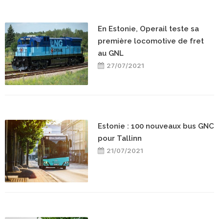
En Estonie, Operail teste sa
première locomotive de fret
au GNL
27/07/2021
Estonie : 100 nouveaux bus GNC
pour Tallinn
21/07/2021