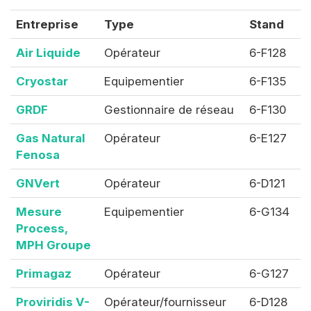
Entreprise
Type
Stand
Air Liquide
Opérateur
6-F128
Cryostar
Equipementier
6-F135
GRDF
Gestionnaire de réseau
6-F130
Gas Natural
Opérateur
6-E127
Fenosa
GNVert
Opérateur
6-D121
Mesure
Equipementier
6-G134
Process,
MPH Groupe
Primagaz
Opérateur
6-G127
Proviridis V-
Opérateur/fournisseur
6-D128