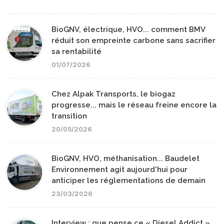
BioGNV, électrique, HVO... comment BMV
réduit son empreinte carbone sans sacrifier
sa rentabilité
01/07/2026
Chez Alpak Transports, le biogaz
progresse... mais le réseau freine encore la
transition
20/05/2026
BioGNV, HVO, méthanisation... Baudelet
Environnement agit aujourd'hui pour
anticiper les réglementations de demain
23/03/2026
Interview : que pense ce « Diesel Addict »