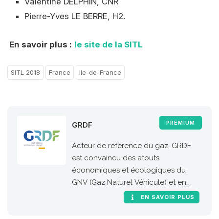
Valentine DELPHIN, CNR
Pierre-Yves LE BERRE, H2.
En savoir plus :
le site de la SITL
SITL 2018
France
Ile-de-France
PREMIUM
GRDF
Acteur de référence du gaz, GRDF
est convaincu des atouts
économiques et écologiques du
GNV (Gaz Naturel Véhicule) et en
particulier de sa version 100 %
EN SAVOIR PLUS
renouvelable, le bioGNV