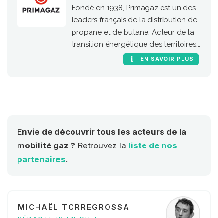
Fondé en 1938, Primagaz est un des
leaders français de la distribution de
propane et de butane. Acteur de la
transition énergétique des territoires,
il accorde une importance
EN SAVOIR PLUS
particulière à la qualité de l’air et
donc à la mobilité durable.
Envie de découvrir tous les acteurs de la
mobilité gaz ?
Retrouvez la
liste de nos
partenaires
.
MICHAËL TORREGROSSA