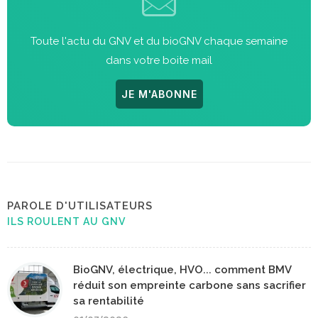
Toute l'actu du GNV et du bioGNV chaque semaine
dans votre boite mail
JE M'ABONNE
PAROLE D'UTILISATEURS
ILS ROULENT AU GNV
BioGNV, électrique, HVO... comment BMV
réduit son empreinte carbone sans sacrifier
sa rentabilité