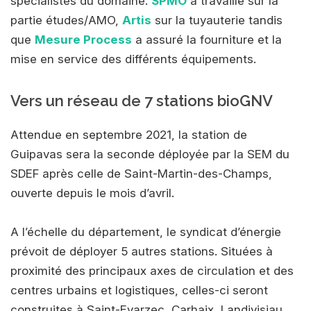
spécialistes du domaine.
SPMO
a travaillé sur la
partie études/AMO,
Artis
sur la tuyauterie tandis
que
Mesure Process
a assuré la fourniture et la
mise en service des différents équipements.
Vers un réseau de 7 stations bioGNV
Attendue en septembre 2021, la station de
Guipavas sera la seconde déployée par la SEM du
SDEF après celle de Saint-Martin-des-Champs,
ouverte depuis le mois d’avril.
A l’échelle du département, le syndicat d’énergie
prévoit de déployer 5 autres stations. Situées à
proximité des principaux axes de circulation et des
centres urbains et logistiques, celles-ci seront
construites à Saint-Evarzec, Carhaix, Landivisiau,