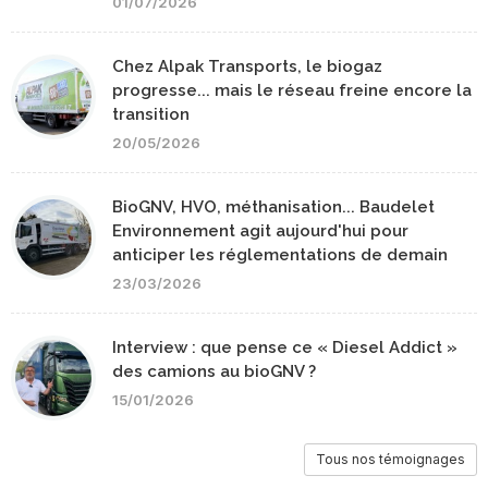
01/07/2026
Chez Alpak Transports, le biogaz
progresse... mais le réseau freine encore la
transition
20/05/2026
BioGNV, HVO, méthanisation... Baudelet
Environnement agit aujourd'hui pour
anticiper les réglementations de demain
23/03/2026
Interview : que pense ce « Diesel Addict »
des camions au bioGNV ?
15/01/2026
Tous nos témoignages