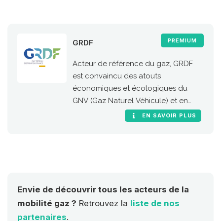
PREMIUM
GRDF
Acteur de référence du gaz, GRDF
est convaincu des atouts
économiques et écologiques du
GNV (Gaz Naturel Véhicule) et en
particulier de sa version 100 %
EN SAVOIR PLUS
renouvelable, le bioGNV
Envie de découvrir tous les acteurs de la
mobilité gaz ?
Retrouvez la
liste de nos
partenaires
.