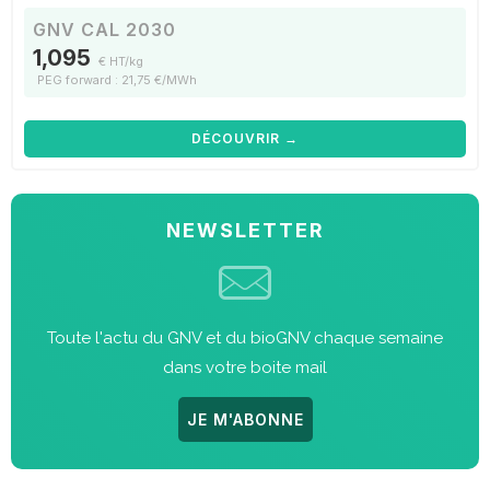
GNV CAL 2030
1,095
€ HT/kg
PEG forward : 21,75 €/MWh
DÉCOUVRIR →
NEWSLETTER
Toute l'actu du GNV et du bioGNV chaque semaine
dans votre boite mail
JE M'ABONNE