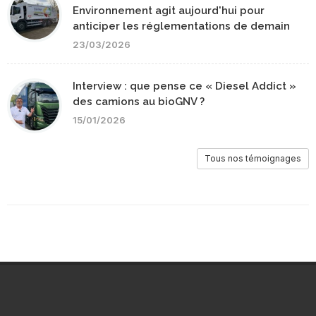
Environnement agit aujourd'hui pour
anticiper les réglementations de demain
23/03/2026
Interview : que pense ce « Diesel Addict »
des camions au bioGNV ?
15/01/2026
Tous nos témoignages