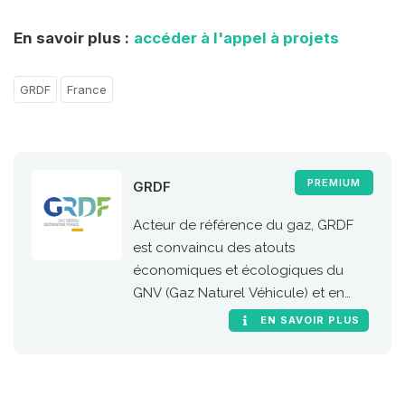
En savoir plus :
accéder à l'appel à projets
GRDF
France
PREMIUM
GRDF
Acteur de référence du gaz, GRDF
est convaincu des atouts
économiques et écologiques du
GNV (Gaz Naturel Véhicule) et en
particulier de sa version 100 %
EN SAVOIR PLUS
renouvelable, le bioGNV