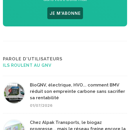
JE M'ABONNE
PAROLE D'UTILISATEURS
ILS ROULENT AU GNV
BioGNV, électrique, HVO... comment BMV
réduit son empreinte carbone sans sacrifier
sa rentabilité
01/07/2026
Chez Alpak Transports, le biogaz
progresse... mais le réseau freine encore la