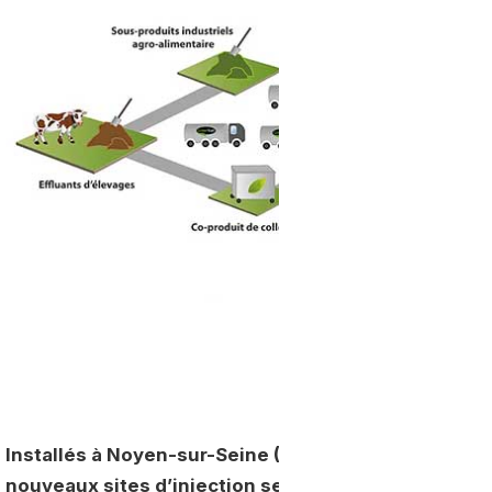
Installés à Noyen-sur-Seine (Seine et Marne) et Le
nouveaux sites d’injection seront capables de prod