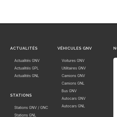
ACTUALITÉS
VÉHICULES GNV
N
Actualités GNV
Voitures GNV
Actualités GPL
Utilitaires GNV
Actualités GNL
Camions GNV
Camions GNL
Bus GNV
STATIONS
Autocars GNV
Autocars GNL
Stations GNV / GNC
Stations GNL