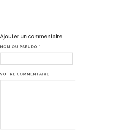
Ajouter un commentaire
NOM OU PSEUDO *
EMAIL * (NE SERA PAS V
VOTRE COMMENTAIRE