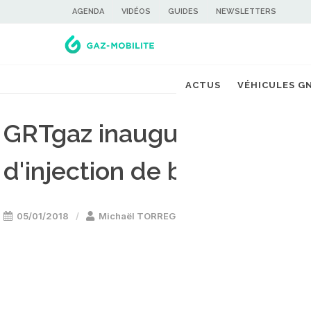
AGENDA
VIDÉOS
GUIDES
NEWSLETTERS
ACTUS
VÉHICULES G
GRTgaz inaugure deux nou
d'injection de biométhane
05/01/2018
Michaël TORREGROSSA