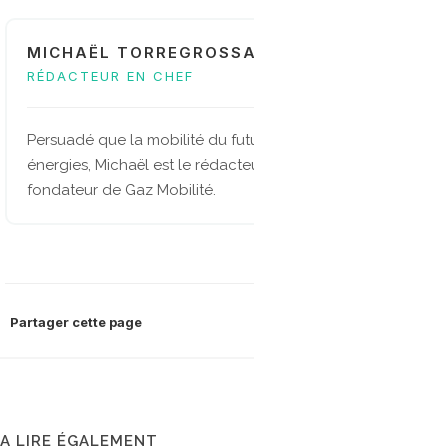
MICHAËL TORREGROSSA
RÉDACTEUR EN CHEF
Persuadé que la mobilité du future sera multi-
énergies, Michaël est le rédacteur en chef et
fondateur de Gaz Mobilité.
Partager cette page
A LIRE ÉGALEMENT