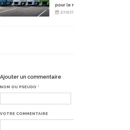
pour le mix-énergétique
27/07/2026
Ajouter un commentaire
NOM OU PSEUDO *
EMAIL * (NE SERA PAS V
VOTRE COMMENTAIRE