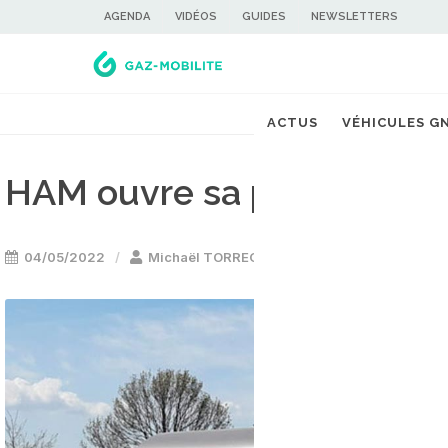
AGENDA
VIDÉOS
GUIDES
NEWSLETTERS
ACTUS
VÉHICULES G
HAM ouvre sa première st
04/05/2022
Michaël TORREGROSSA
Stations GNL