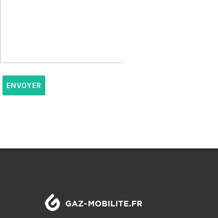
ENVOYER