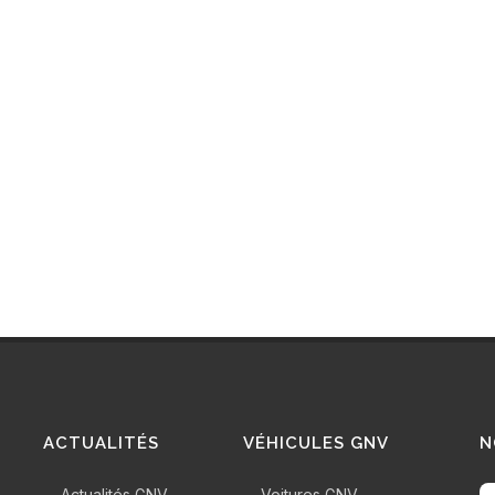
ACTUALITÉS
VÉHICULES GNV
N
Actualités GNV
Voitures GNV