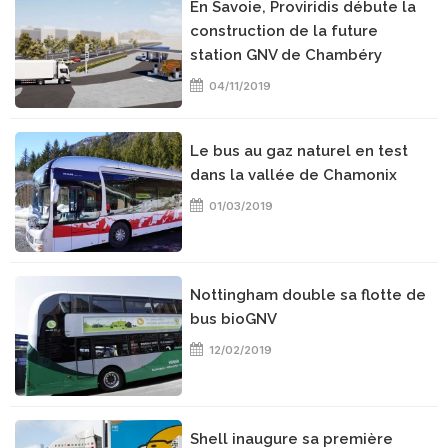
En Savoie, Proviridis débute la
construction de la future
station GNV de Chambéry
04/11/2019
Le bus au gaz naturel en test
dans la vallée de Chamonix
01/03/2019
Nottingham double sa flotte de
bus bioGNV
12/02/2019
Shell inaugure sa première