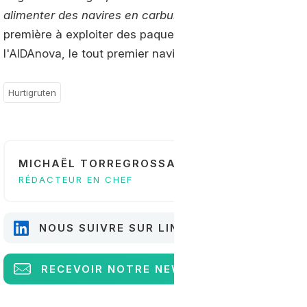
alimenter des navires en carburant sans combustibles 
première à exploiter des paquebots au gaz naturel. En 
l'AIDAnova, le tout premier navire fonctionnant au GN
Hurtigruten
MICHAËL TORREGROSSA
RÉDACTEUR EN CHEF
NOUS SUIVRE SUR LINKEDIN
RECEVOIR
NOTRE NEWSLETTER