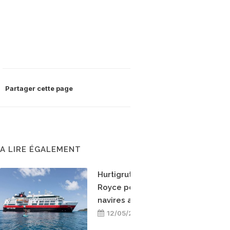
Partager cette page
A LIRE ÉGALEMENT
Hurtigruten choisit Rolls-
Royce pour convertir ses
navires au GNL
12/05/2018