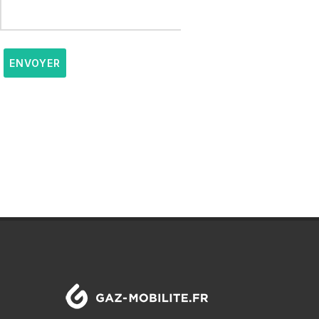
ENVOYER