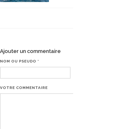
Ajouter un commentaire
NOM OU PSEUDO *
EMAIL * (NE SERA PAS V
VOTRE COMMENTAIRE