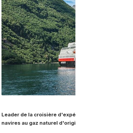
Leader de la croisière d'expédition,
Hurtigruten
pré
navires au gaz naturel d'origine renouvelable.