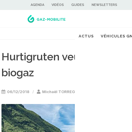
AGENDA
VIDÉOS
GUIDES
NEWSLETTERS
ACTUS
VÉHICULES G
Hurtigruten veut converti
biogaz
06/12/2018
Michaël TORREGROSSA
Bateau GNL