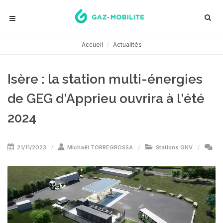
Accueil
Actualités
Isère : la station multi-énergies
de GEG d'Apprieu ouvrira à l'été
2024
21/11/2023
Michaël TORREGROSSA
Stations GNV