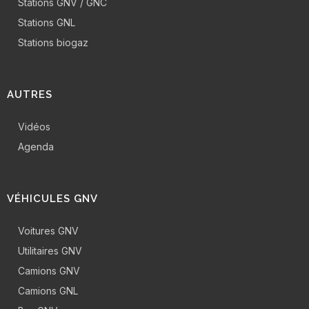
Stations GNV / GNC
Stations GNL
Stations biogaz
AUTRES
Vidéos
Agenda
VÉHICULES GNV
Voitures GNV
Utilitaires GNV
Camions GNV
Camions GNL