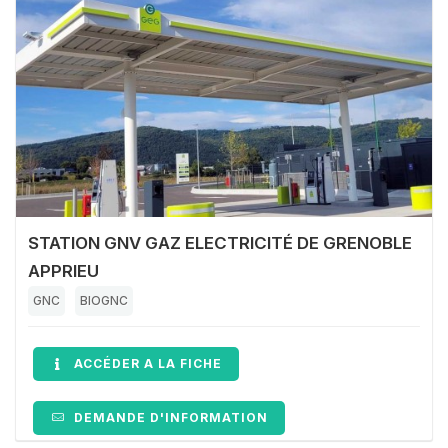
STATION GNV GAZ ELECTRICITÉ DE GRENOBLE
APPRIEU
GNC
BIOGNC
ACCÉDER A LA FICHE
DEMANDE D'INFORMATION