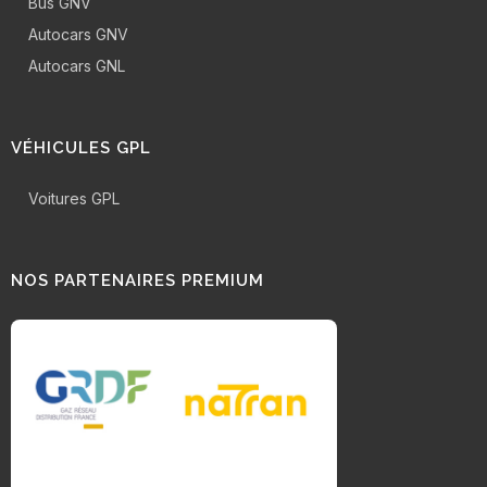
Bus GNV
Autocars GNV
Autocars GNL
VÉHICULES GPL
Voitures GPL
NOS PARTENAIRES PREMIUM