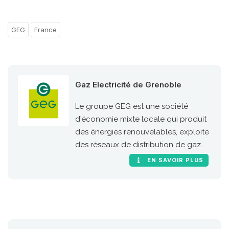
GEG
France
Gaz Electricité de Grenoble
Le groupe GEG est une société
d'économie mixte locale qui produit
des énergies renouvelables, exploite
des réseaux de distribution de gaz
naturel et d'électricité, vend de
EN SAVOIR PLUS
l'électricité, du gaz, et propose des
services d'éclairage et de GNV,
partout en France.