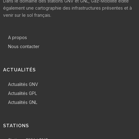
Dans le domaine des stations GNV et GNL, Gaz-Mobilité édite
également une cartographie des infrastructures présentes et à
venir sur le sol français.
A propos
Nous contacter
ACTUALITÉS
Actualités GNV
Actualités GPL
Actualités GNL
STATIONS