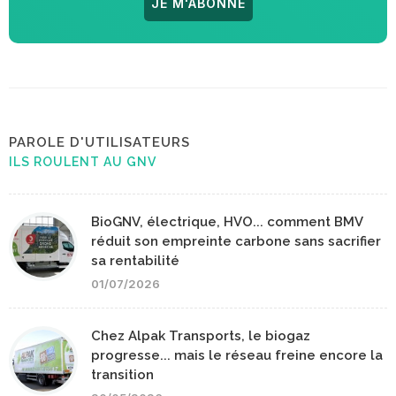
JE M'ABONNE
PAROLE D'UTILISATEURS
ILS ROULENT AU GNV
BioGNV, électrique, HVO... comment BMV
réduit son empreinte carbone sans sacrifier
sa rentabilité
01/07/2026
Chez Alpak Transports, le biogaz
progresse... mais le réseau freine encore la
transition