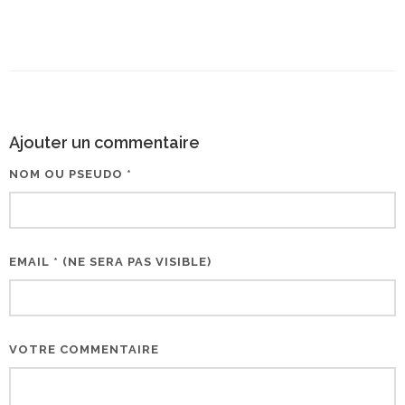
Ajouter un commentaire
NOM OU PSEUDO *
EMAIL * (NE SERA PAS VISIBLE)
VOTRE COMMENTAIRE