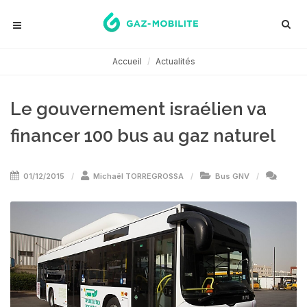
Accueil
Actualités
Le gouvernement israélien va
financer 100 bus au gaz naturel
01/12/2015
Michaël TORREGROSSA
Bus GNV