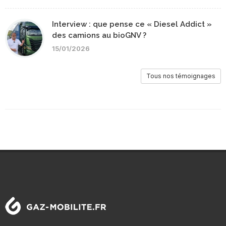
Interview : que pense ce « Diesel Addict »
des camions au bioGNV ?
15/01/2026
Tous nos témoignages