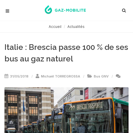
Accueil
Actualités
Italie : Brescia passe 100 % de ses
bus au gaz naturel
31/05/2018
Michaël TORREGROSSA
Bus GNV