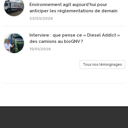
Environnement agit aujourd'hui pour
anticiper les réglementations de demain
23/03/2026
Interview : que pense ce « Diesel Addict »
des camions au bioGNV ?
15/01/2026
Tous nos témoignages