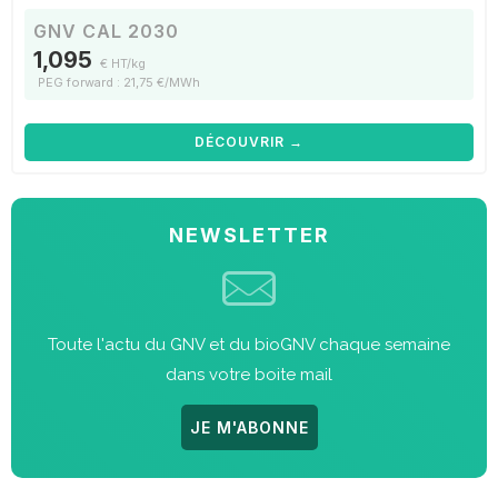
GNV CAL 2030
1,095
€ HT/kg
PEG forward : 21,75 €/MWh
DÉCOUVRIR →
NEWSLETTER
Toute l'actu du GNV et du bioGNV chaque semaine
dans votre boite mail
JE M'ABONNE