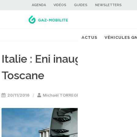
AGENDA
VIDÉOS
GUIDES
NEWSLETTERS
ACTUS
VÉHICULES G
Italie : Eni inaugure une 
Toscane
20/11/2016
Michaël TORREGROSSA
Stations GNV