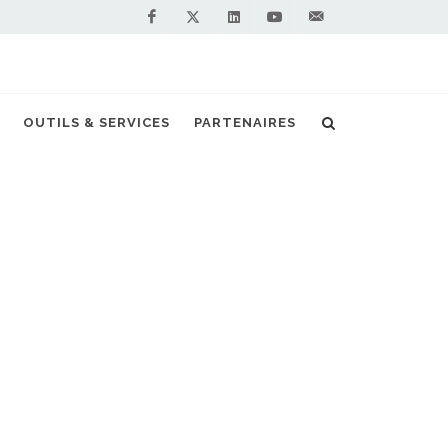
Facebook
Linkedin
Youtube
Contactez-
Twitter
nous !
 : Eni inaugure une station GNLC en Toscane
OUTILS & SERVICES
PARTENAIRES
S PARTENAIRES PREMIUM