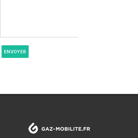
ENVOYER