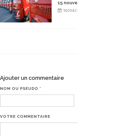
15 nouveaux camions GNL
10/04/2026
Ajouter un commentaire
NOM OU PSEUDO *
EMAIL * (NE SERA PAS V
VOTRE COMMENTAIRE