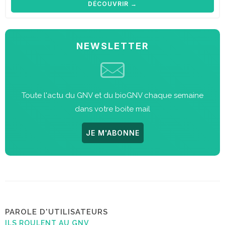
DÉCOUVRIR →
NEWSLETTER
Toute l'actu du GNV et du bioGNV chaque semaine
dans votre boite mail
JE M'ABONNE
PAROLE D'UTILISATEURS
ILS ROULENT AU GNV