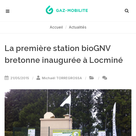
Accueil
Actualités
La première station bioGNV
bretonne inaugurée à Locminé
21/05/2015
Michaël TORREGROSSA