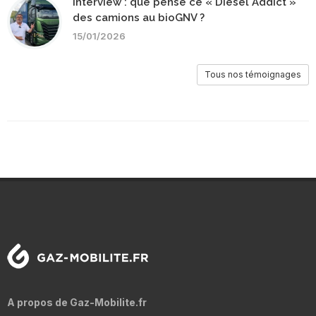
Interview : que pense ce « Diesel Addict »
des camions au bioGNV ?
15/01/2026
Tous nos témoignages
A propos de Gaz-Mobilite.fr