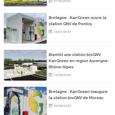
07/10/2023
Bretagne : KarrGreen ouvre la
station GNV de Pontivy
24/07/2023
Bientôt une station bioGNV
KarrGreen en région Auvergne-
Rhône-Alpes
22/06/2023
Bretagne : KarrGreen inaugure
la station bioGNV de Moréac
05/06/2023