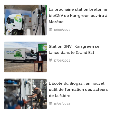
La prochaine station bretonne
bioGNV de Karrgreen ouvrira à
Moréac
10/08/2022
Station GNV : Karrgreen se
lance dans le Grand Est
17/06/2022
L'Ecole du Biogaz : un nouvel
outil de formation des acteurs
de la filière
18/05/2022