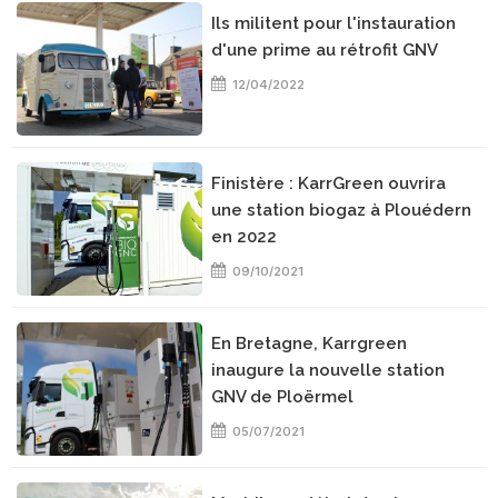
Ils militent pour l'instauration
d'une prime au rétrofit GNV
12/04/2022
Finistère : KarrGreen ouvrira
une station biogaz à Plouédern
en 2022
09/10/2021
En Bretagne, Karrgreen
inaugure la nouvelle station
GNV de Ploërmel
05/07/2021