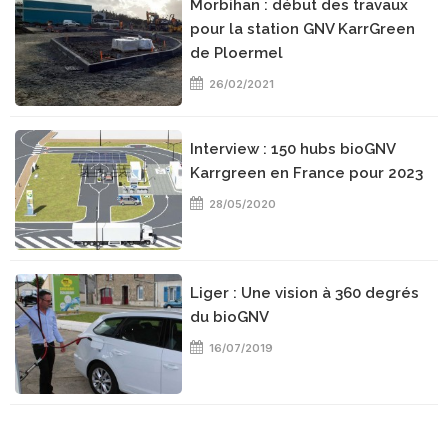
Morbihan : début des travaux
pour la station GNV KarrGreen
de Ploermel
26/02/2021
Interview : 150 hubs bioGNV
Karrgreen en France pour 2023
28/05/2020
Liger : Une vision à 360 degrés
du bioGNV
16/07/2019