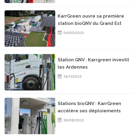
KarrGreen ouvre sa première
station bioGNV du Grand Est
04/03/2023
Station GNV : Karrgreen investit
les Ardennes
14/11/2022
Stations bioGNV : KarrGreen
accélère ses déploiements
30/09/2022