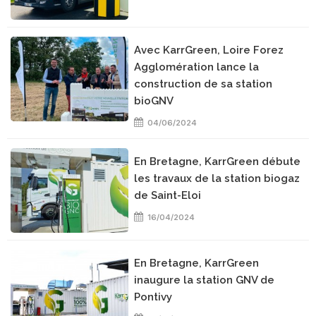
Avec KarrGreen, Loire Forez
Agglomération lance la
construction de sa station
bioGNV
04/06/2024
En Bretagne, KarrGreen débute
les travaux de la station biogaz
de Saint-Eloi
16/04/2024
En Bretagne, KarrGreen
inaugure la station GNV de
Pontivy