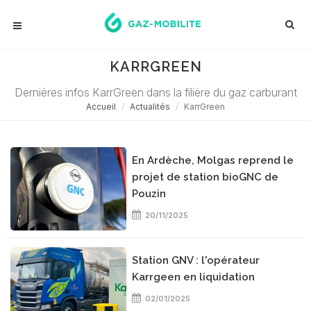
KARRGREEN
Dernières infos KarrGreen dans la filière du gaz carburant
Accueil
Actualités
KarrGreen
En Ardèche, Molgas reprend le
projet de station bioGNC de
Pouzin
20/11/2025
Station GNV : l'opérateur
Karrgeen en liquidation
02/01/2025