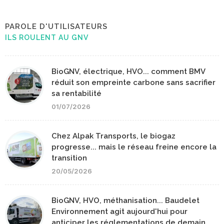
PAROLE D'UTILISATEURS
ILS ROULENT AU GNV
BioGNV, électrique, HVO... comment BMV
réduit son empreinte carbone sans sacrifier
sa rentabilité
01/07/2026
Chez Alpak Transports, le biogaz
progresse... mais le réseau freine encore la
transition
20/05/2026
BioGNV, HVO, méthanisation... Baudelet
Environnement agit aujourd'hui pour
anticiper les réglementations de demain