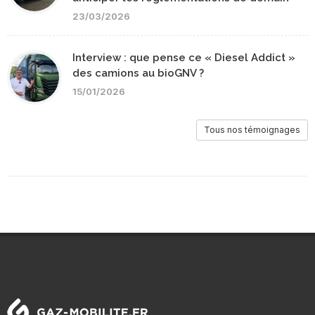
23/03/2026
Interview : que pense ce « Diesel Addict »
des camions au bioGNV ?
15/01/2026
Tous nos témoignages