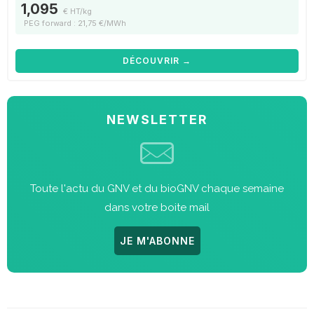
1,095
€ HT/kg
PEG forward : 21,75 €/MWh
DÉCOUVRIR →
NEWSLETTER
Toute l'actu du GNV et du bioGNV chaque semaine
dans votre boite mail
JE M'ABONNE