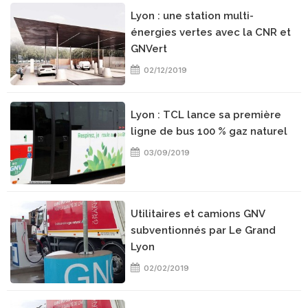
Lyon : une station multi-
énergies vertes avec la CNR et
GNVert
02/12/2019
Lyon : TCL lance sa première
ligne de bus 100 % gaz naturel
03/09/2019
Utilitaires et camions GNV
subventionnés par Le Grand
Lyon
02/02/2019