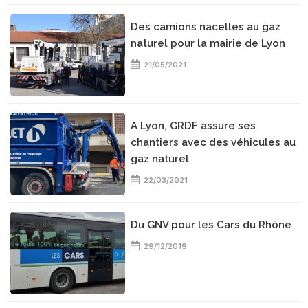
Des camions nacelles au gaz
naturel pour la mairie de Lyon
21/05/2021
A Lyon, GRDF assure ses
chantiers avec des véhicules au
gaz naturel
22/03/2021
Du GNV pour les Cars du Rhône
29/12/2019