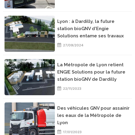
Lyon : à Dardilly, la future
station bioGNV d'Engie
Solutions entame ses travaux
27/09/2024
La Métropole de Lyon retient
ENGIE Solutions pour la future
station bioGNV de Dardilly
22/11/2023
Des véhicules GNV pour assainir
les eaux de la Métropole de
Lyon
17/01/2023