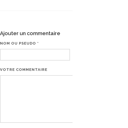
Ajouter un commentaire
NOM OU PSEUDO *
EMAIL * (NE SERA PAS V
VOTRE COMMENTAIRE