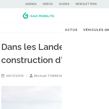
AGENDA
VIDÉOS
GUIDES
NEWSLETTERS
ACTUS
VÉHICULES G
Dans les Landes, la RRTL 
construction d'une statio
09/11/2019
Michaël TORREGROSSA
Stations GNV