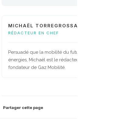
MICHAËL TORREGROSSA
RÉDACTEUR EN CHEF
Persuadé que la mobilité du future sera multi-
énergies, Michaël est le rédacteur en chef et
fondateur de Gaz Mobilité.
Partager cette page