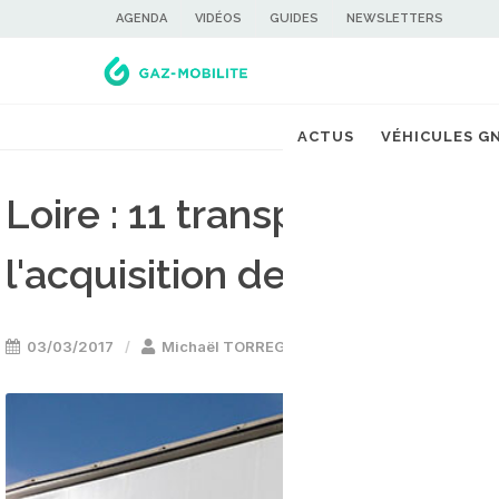
AGENDA
VIDÉOS
GUIDES
NEWSLETTERS
ACTUS
VÉHICULES G
Loire : 11 transporteurs s'
l'acquisition de 15 camion
03/03/2017
Michaël TORREGROSSA
Stations GNV