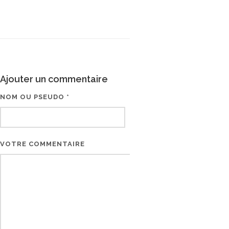
Ajouter un commentaire
NOM OU PSEUDO *
EMAIL * (NE SERA PAS V
VOTRE COMMENTAIRE