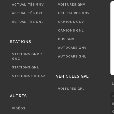
ACTUALITÉS GNV
VOITURES GNV
ACTUALITÉS GPL
UTILITAIRES GNV
ACTUALITÉS GNL
CAMIONS GNV
CAMIONS GNL
BUS GNV
STATIONS
AUTOCARS GNV
STATIONS GNV /
AUTOCARS GNL
GNC
STATIONS GNL
VÉHICULES GPL
STATIONS BIOGAZ
I
VOITURES GPL
AUTRES
2
B
VIDÉOS
C