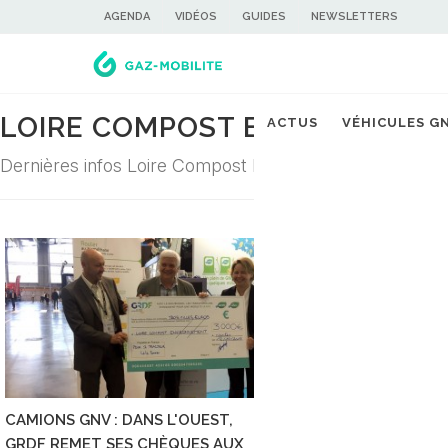
AGENDA
VIDÉOS
GUIDES
NEWSLETTERS
LOIRE COMPOST ENVIRONNEM
ACTUS
VÉHICULES G
Dernières infos Loire Compost Environnement dans la fi
CAMIONS GNV : DANS L'OUEST,
GRDF REMET SES CHÈQUES AUX