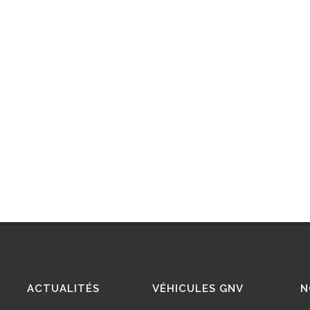
ACTUALITÉS
VÉHICULES GNV
N