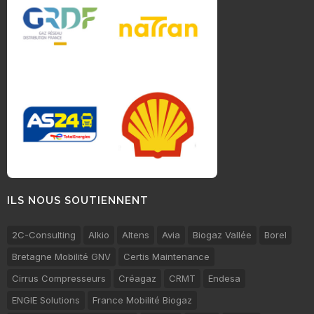
ILS NOUS SOUTIENNENT
2C-Consulting
Alkio
Altens
Avia
Biogaz Vallée
Borel
Bretagne Mobilité GNV
Certis Maintenance
Cirrus Compresseurs
Créagaz
CRMT
Endesa
ENGIE Solutions
France Mobilité Biogaz