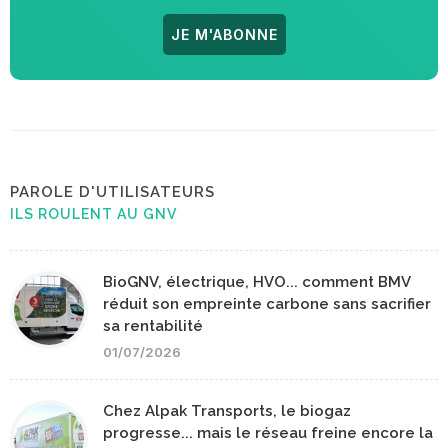
JE M'ABONNE
PAROLE D'UTILISATEURS
ILS ROULENT AU GNV
BioGNV, électrique, HVO... comment BMV
réduit son empreinte carbone sans sacrifier
sa rentabilité
01/07/2026
Chez Alpak Transports, le biogaz
progresse... mais le réseau freine encore la