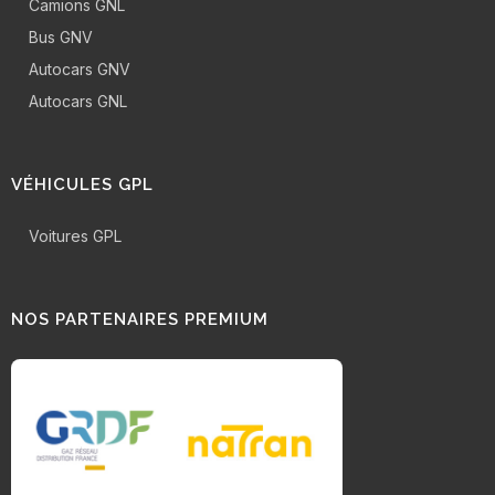
Camions GNL
Bus GNV
Autocars GNV
Autocars GNL
VÉHICULES GPL
Voitures GPL
NOS PARTENAIRES PREMIUM