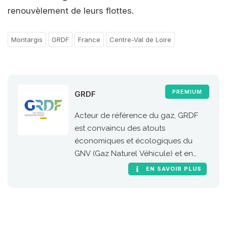
renouvèlement de leurs flottes.
Montargis
GRDF
France
Centre-Val de Loire
PREMIUM
GRDF
Acteur de référence du gaz, GRDF
est convaincu des atouts
économiques et écologiques du
GNV (Gaz Naturel Véhicule) et en
particulier de sa version 100 %
EN SAVOIR PLUS
renouvelable, le bioGNV