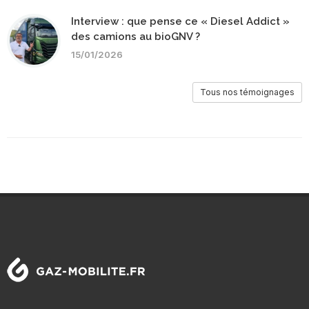
Interview : que pense ce « Diesel Addict »
des camions au bioGNV ?
15/01/2026
Tous nos témoignages