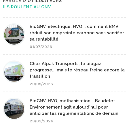
PAROLE D'UTILISATEURS
ILS ROULENT AU GNV
BioGNV, électrique, HVO... comment BMV
réduit son empreinte carbone sans sacrifier
sa rentabilité
01/07/2026
Chez Alpak Transports, le biogaz
progresse... mais le réseau freine encore la
transition
20/05/2026
BioGNV, HVO, méthanisation... Baudelet
Environnement agit aujourd'hui pour
anticiper les réglementations de demain
23/03/2026