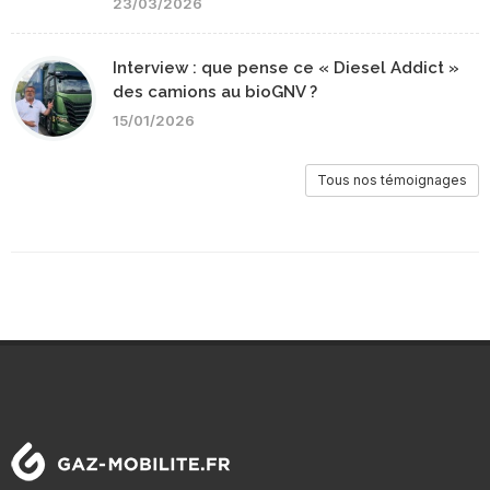
23/03/2026
Interview : que pense ce « Diesel Addict »
des camions au bioGNV ?
15/01/2026
Tous nos témoignages