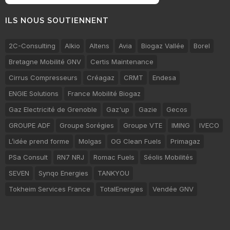
ILS NOUS SOUTIENNENT
2C-Consulting
Alkio
Altens
Avia
Biogaz Vallée
Borel
Bretagne Mobilité GNV
Certis Maintenance
Cirrus Compresseurs
Créagaz
CRMT
Endesa
ENGIE Solutions
France Mobilité Biogaz
Gaz Electricité de Grenoble
Gaz'up
Gazie
Gecos
GROUPE ADF
Groupe Sorégies
Groupe VTE
IMING
IVECO
L’idée prend forme
Molgas
OG Clean Fuels
Primagaz
PSa Consult
RN7 NRJ
Romac Fuels
Séolis Mobilités
SEVEN
Synqo Energies
TANKYOU
Tokheim Services France
TotalEnergies
Vendée GNV