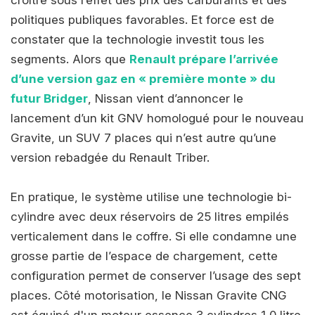
politiques publiques favorables. Et force est de
constater que la technologie investit tous les
segments. Alors que
Renault prépare l’arrivée
d’une version gaz en « première monte » du
futur Bridger
, Nissan vient d’annoncer le
lancement d’un kit GNV homologué pour le nouveau
Gravite, un SUV 7 places qui n’est autre qu’une
version rebadgée du Renault Triber.
En pratique, le système utilise une technologie bi-
cylindre avec deux réservoirs de 25 litres empilés
verticalement dans le coffre. Si elle condamne une
grosse partie de l’espace de chargement, cette
configuration permet de conserver l’usage des sept
places. Côté motorisation, le Nissan Gravite CNG
est équipé d'un moteur essence 3 cylindres 1,0 litre