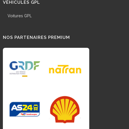
VÉHICULES GPL
Voitures GPL
NOS PARTENAIRES PREMIUM