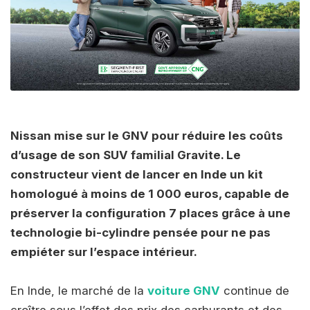
Nissan mise sur le GNV pour réduire les coûts
d’usage de son SUV familial Gravite. Le
constructeur vient de lancer en Inde un kit
homologué à moins de 1 000 euros, capable de
préserver la configuration 7 places grâce à une
technologie bi-cylindre pensée pour ne pas
empiéter sur l’espace intérieur.
En Inde, le marché de la
voiture GNV
continue de
croître sous l’effet des prix des carburants et des