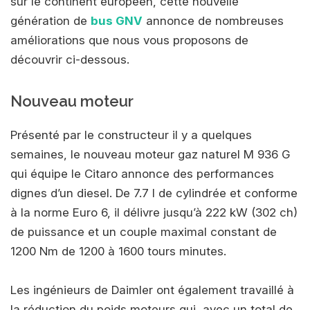
sur le continent européen, cette nouvelle
génération de
bus GNV
annonce de nombreuses
améliorations que nous vous proposons de
découvrir ci-dessous.
Nouveau moteur
Présenté par le constructeur il y a quelques
semaines, le nouveau moteur gaz naturel M 936 G
qui équipe le Citaro annonce des performances
dignes d’un diesel. De 7.7 l de cylindrée et conforme
à la norme Euro 6, il délivre jusqu’à 222 kW (302 ch)
de puissance et un couple maximal constant de
1200 Nm de 1200 à 1600 tours minutes.
Les ingénieurs de Daimler ont également travaillé à
la réduction du poids moteurs qui, avec un total de