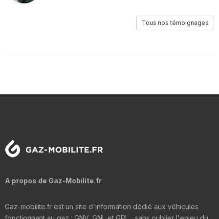
Tous nos témoignages
A propos de Gaz-Mobilite.fr
Gaz-mobilite.fr est un site d'information dédié aux véhicules
fonctionnant au gaz : GNV, GNL et GPL... sans oublier l'enjeu du