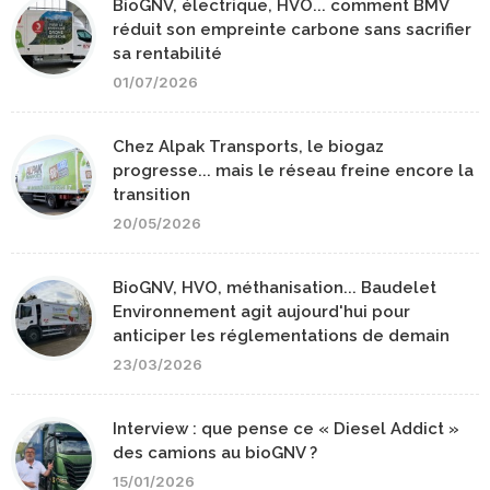
BioGNV, électrique, HVO... comment BMV
réduit son empreinte carbone sans sacrifier
sa rentabilité
01/07/2026
Chez Alpak Transports, le biogaz
progresse... mais le réseau freine encore la
transition
20/05/2026
BioGNV, HVO, méthanisation... Baudelet
Environnement agit aujourd'hui pour
anticiper les réglementations de demain
23/03/2026
Interview : que pense ce « Diesel Addict »
des camions au bioGNV ?
15/01/2026