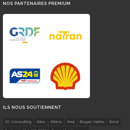
NOS PARTENAIRES PREMIUM
ILS NOUS SOUTIENNENT
2C-Consulting
Alkio
Altens
Avia
Biogaz Vallée
Borel