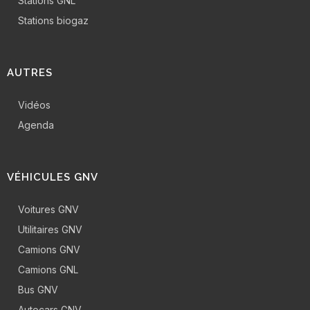
Stations GNL
Stations biogaz
AUTRES
Vidéos
Agenda
VÉHICULES GNV
Voitures GNV
Utilitaires GNV
Camions GNV
Camions GNL
Bus GNV
Autocars GNV