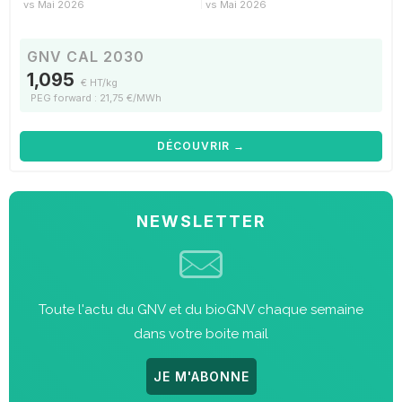
vs Mai 2026
vs Mai 2026
GNV CAL 2030
1,095
€ HT/kg
PEG forward : 21,75 €/MWh
DÉCOUVRIR →
NEWSLETTER
Toute l'actu du GNV et du bioGNV chaque semaine
dans votre boite mail
JE M'ABONNE