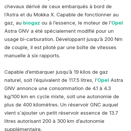
chevaux dérivé de ceux embarqués à bord de
l’Astra et du Mokka X. Capable de fonctionner au
gaz, au
biogaz
ou à l’essence, le moteur de l’
Opel
Astra GNV a été spécialement modifié pour un
usage bi-carburation. Développant jusqu’à 200 Nm
de couple, il est piloté par une boîte de vitesses
manuelle à six rapports.
Capable d’embarquer jusqu’à 19 kilos de gaz
naturel, soit l’équivalent de 117.5 litres, l’
Opel
Astra
GNV annonce une consommation de 4.1 à 4.3
kg/100 km en cycle mixte, soit une autonomie de
plus de 400 kilomètres. Un réservoir GNC auquel
vient s'ajouter un petit réservoir essence de 13.7
litres autorisant 200 à 300 km d’autonomie
supplémentaire.