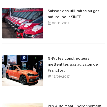
Suisse : des utilitaires au gaz
naturel pour SINEF
30/11/2017
GNV : les constructeurs
mettent les gaz au salon de
Francfort
15/09/2017
Prix Auto Maaf Environnement :