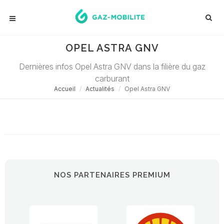
OPEL ASTRA GNV
Dernières infos Opel Astra GNV dans la filière du gaz
carburant
Accueil
Actualités
Opel Astra GNV
Désolé ! Aucune actualité ne correspond à cette demande...
NOS PARTENAIRES PREMIUM