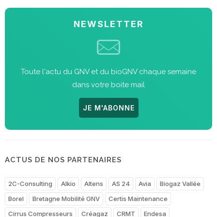
NEWSLETTER
Toute l'actu du GNV et du bioGNV chaque semaine
dans votre boite mail
JE M'ABONNE
ACTUS DE NOS PARTENAIRES
2C-Consulting
Alkio
Altens
AS 24
Avia
Biogaz Vallée
Borel
Bretagne Mobilité GNV
Certis Maintenance
Cirrus Compresseurs
Créagaz
CRMT
Endesa