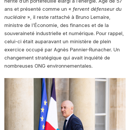
hérite d’un portefeuille élargi à l’énergie. Âge de 57
ans et présenté comme un «
fervent défenseur du
nucléaire
», il reste rattaché à Bruno Lemaire,
ministre de l'Économie, des finances et de la
souveraineté industrielle et numérique. Pour rappel,
celui-ci était auparavant un ministère de plein
exercice occupé par Agnès Pannier-Runacher. Un
changement stratégique qui avait inquiété de
nombreuses ONG environnementales.