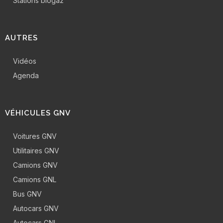
Stations biogaz
AUTRES
Vidéos
Agenda
VÉHICULES GNV
Voitures GNV
Utilitaires GNV
Camions GNV
Camions GNL
Bus GNV
Autocars GNV
Autocars GNL