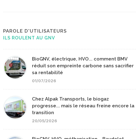
PAROLE D'UTILISATEURS
ILS ROULENT AU GNV
BioGNV, électrique, HVO... comment BMV
réduit son empreinte carbone sans sacrifier
sa rentabilité
01/07/2026
Chez Alpak Transports, le biogaz
progresse... mais le réseau freine encore la
transition
20/05/2026
BioGNV, HVO, méthanisation... Baudelet