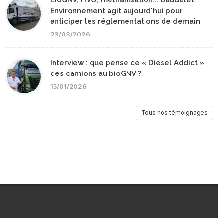
Environnement agit aujourd'hui pour
anticiper les réglementations de demain
23/03/2026
Interview : que pense ce « Diesel Addict »
des camions au bioGNV ?
15/01/2026
Tous nos témoignages