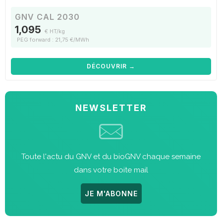
GNV CAL 2030
1,095
€ HT/kg
PEG forward : 21,75 €/MWh
DÉCOUVRIR →
NEWSLETTER
Toute l'actu du GNV et du bioGNV chaque semaine
dans votre boite mail
JE M'ABONNE