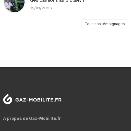
des camions au bioGNV ?
15/01/2026
Tous nos témoignages
A propos de Gaz-Mobilite.fr