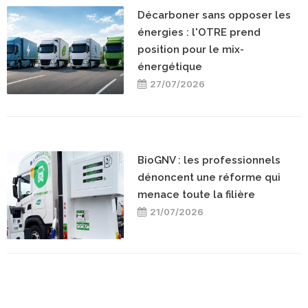
Décarboner sans opposer les
énergies : l'OTRE prend
position pour le mix-
énergétique
27/07/2026
BioGNV : les professionnels
dénoncent une réforme qui
menace toute la filière
21/07/2026