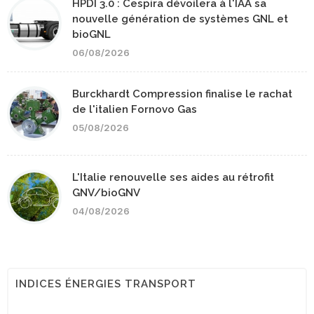
HPDI 3.0 : Cespira dévoilera à l'IAA sa
nouvelle génération de systèmes GNL et
bioGNL
06/08/2026
Burckhardt Compression finalise le rachat
de l'italien Fornovo Gas
05/08/2026
L'Italie renouvelle ses aides au rétrofit
GNV/bioGNV
04/08/2026
INDICES ÉNERGIES TRANSPORT