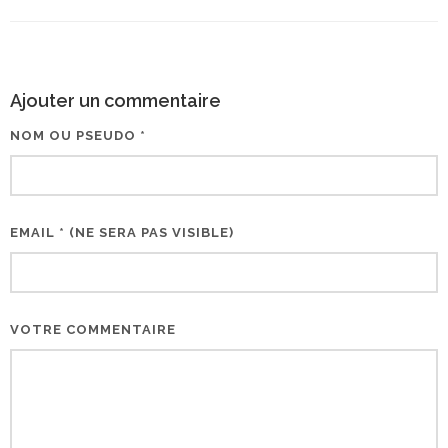
Ajouter un commentaire
NOM OU PSEUDO *
EMAIL * (NE SERA PAS VISIBLE)
VOTRE COMMENTAIRE