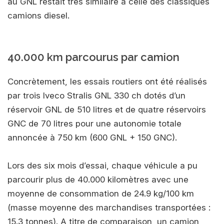
au GNL restait très similaire à celle des classiques
camions diesel.
40.000 km parcourus par camion
Concrètement, les essais routiers ont été réalisés
par trois Iveco Stralis GNL 330 ch dotés d’un
réservoir GNL de 510 litres et de quatre réservoirs
GNC de 70 litres pour une autonomie totale
annoncée à 750 km (600 GNL + 150 GNC).
Lors des six mois d’essai, chaque véhicule a pu
parcourir plus de 40.000 kilomètres avec une
moyenne de consommation de 24.9 kg/100 km
(masse moyenne des marchandises transportées :
15.3 tonnes). A titre de comparaison, un camion