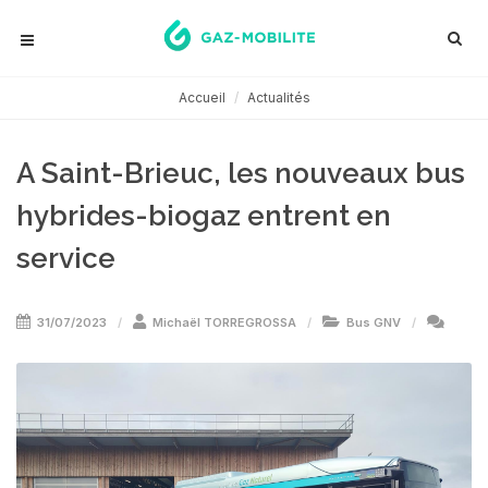
Accueil
Actualités
A Saint-Brieuc, les nouveaux bus
hybrides-biogaz entrent en
service
31/07/2023
Michaël TORREGROSSA
Bus GNV