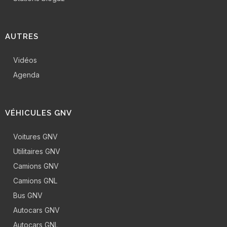
AUTRES
Vidéos
Agenda
VÉHICULES GNV
Voitures GNV
Utilitaires GNV
Camions GNV
Camions GNL
Bus GNV
Autocars GNV
Autocars GNL