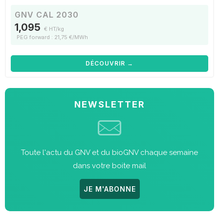
GNV CAL 2030
1,095
€ HT/kg
PEG forward : 21,75 €/MWh
DÉCOUVRIR →
NEWSLETTER
Toute l'actu du GNV et du bioGNV chaque semaine
dans votre boite mail
JE M'ABONNE