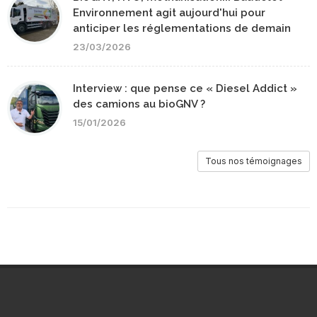
Environnement agit aujourd'hui pour
anticiper les réglementations de demain
23/03/2026
Interview : que pense ce « Diesel Addict »
des camions au bioGNV ?
15/01/2026
Tous nos témoignages