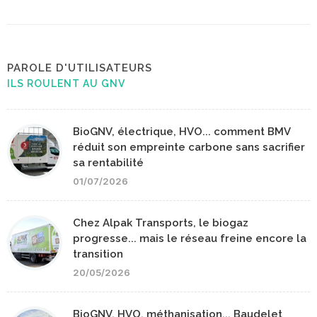
PAROLE D'UTILISATEURS
ILS ROULENT AU GNV
BioGNV, électrique, HVO... comment BMV
réduit son empreinte carbone sans sacrifier
sa rentabilité
01/07/2026
Chez Alpak Transports, le biogaz
progresse... mais le réseau freine encore la
transition
20/05/2026
BioGNV, HVO, méthanisation... Baudelet