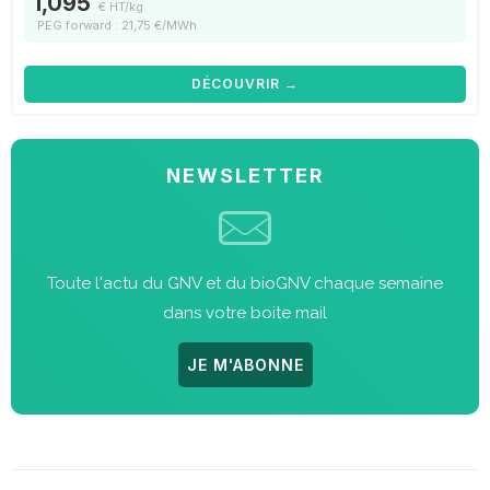
1,095
€ HT/kg
PEG forward : 21,75 €/MWh
DÉCOUVRIR →
NEWSLETTER
Toute l'actu du GNV et du bioGNV chaque semaine
dans votre boite mail
JE M'ABONNE