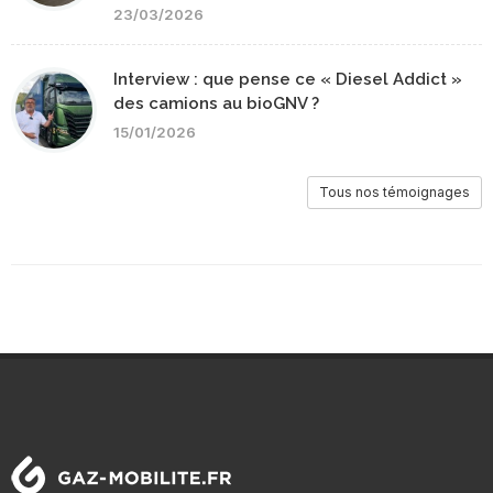
23/03/2026
Interview : que pense ce « Diesel Addict »
des camions au bioGNV ?
15/01/2026
Tous nos témoignages