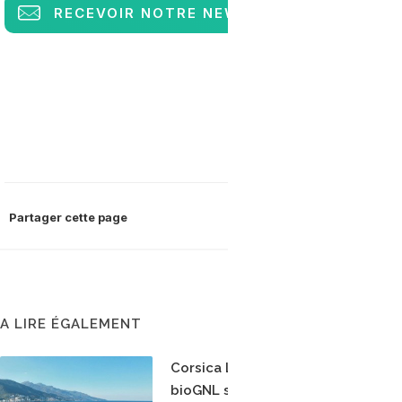
RECEVOIR
NOTRE NEWSLETTER
Partager cette page
A LIRE ÉGALEMENT
Corsica Linea teste le
bioGNL sur la ligne