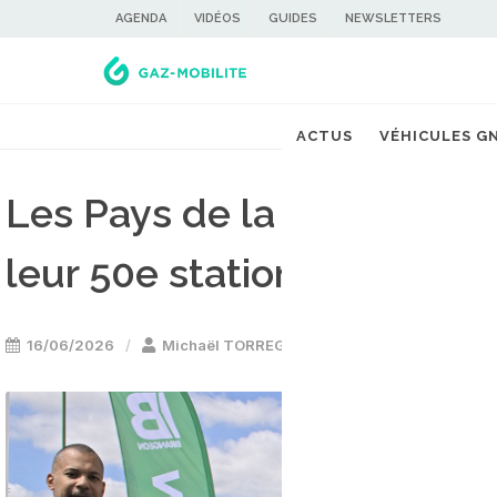
AGENDA
VIDÉOS
GUIDES
NEWSLETTERS
ACTUS
VÉHICULES G
Les Pays de la Loire franc
leur 50e station bioGNV
16/06/2026
Michaël TORREGROSSA
Stations GNV