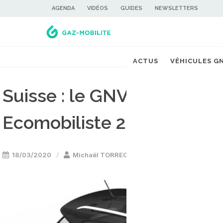
AGENDA
VIDÉOS
GUIDES
NEWSLETTERS
ACTUS
VÉHICULES G
Suisse : le GNV en tête d
Ecomobiliste 2020
18/03/2020
Michaël TORREGROSSA
Voiture GNV