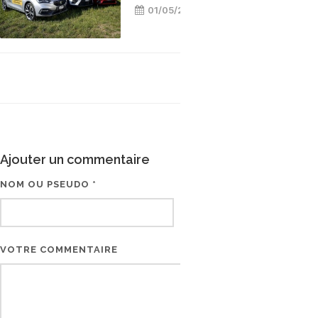
01/05/2021
Ajouter un commentaire
NOM OU PSEUDO *
EMAIL * (NE SERA PAS V
VOTRE COMMENTAIRE