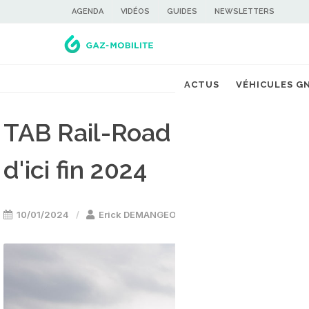
AGENDA
VIDÉOS
GUIDES
NEWSLETTERS
ACTUS
VÉHICULES G
TAB Rail-Road : vers une f
d'ici fin 2024
10/01/2024
Erick DEMANGEON
Interview