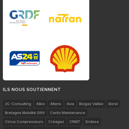
ILS NOUS SOUTIENNENT
2C-Consulting
Alkio
Altens
Avia
Biogaz Vallée
Borel
Bretagne Mobilité GNV
Certis Maintenance
Cirrus Compresseurs
Créagaz
CRMT
Endesa