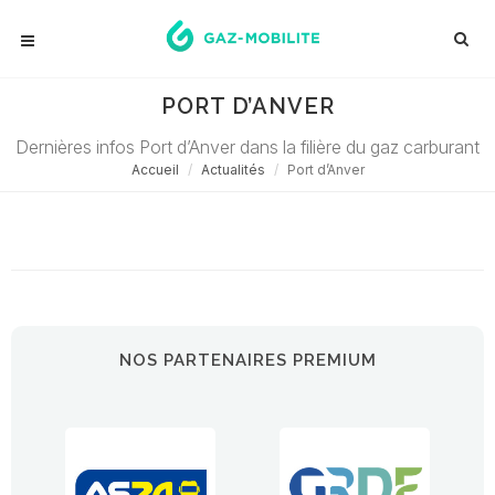
PORT D’ANVER
Dernières infos Port d’Anver dans la filière du gaz carburant
Accueil
Actualités
Port d’Anver
Désolé ! Aucune actualité ne correspond à cette demande...
NOS PARTENAIRES PREMIUM