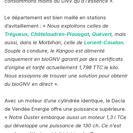
consommons moins au GNV qu’à l’essence
».
Le département est bien maillé en stations
d’avitaillement : «
Nous exploitons celles de
Trégueux
,
Châtelaudren-Plouagat
,
Quévert
, mais
aussi, dans le Morbihan, celle de
Lorient-Caudan
.
Souple à conduire, le Kangoo est alimenté
uniquement en bioGNV garanti par des certificats
d’origine et tarifé actuellement 1,798 TTC le kilo.
Nous essayons de trouver une solution pour obtenir
du bioGNV en direct
».
Avec un moteur d’une cylindrée identique, le Dacia
de Vendée Energie offre une puissance supérieure.
«
Notre Duster embarque aussi un moteur 1,3 l TCe
qui développe une puissance de 130 ch. Ce n’est