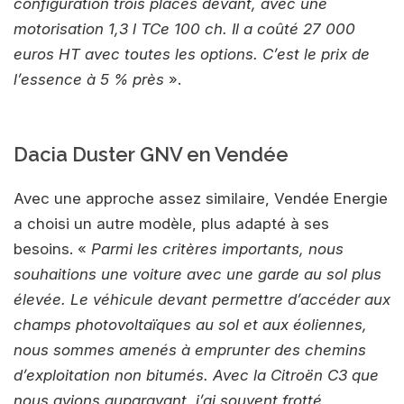
configuration trois places devant, avec une
motorisation 1,3 l TCe 100 ch. Il a coûté 27 000
euros HT avec toutes les options. C’est le prix de
l’essence à 5 % près
».
Dacia Duster GNV en Vendée
Avec une approche assez similaire, Vendée Energie
a choisi un autre modèle, plus adapté à ses
besoins. «
Parmi les critères importants, nous
souhaitions une voiture avec une garde au sol plus
élevée. Le véhicule devant permettre d’accéder aux
champs photovoltaïques au sol et aux éoliennes,
nous sommes amenés à emprunter des chemins
d’exploitation non bitumés. Avec la Citroën C3 que
nous avions auparavant, j’ai souvent frotté