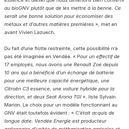
essence et diesel que nous aimerions bien convertir
au bioGNV plutôt que de les mettre à la benne. Ce
serait une bonne solution pour économiser des
métaux et d’autres matières premières
», met en
avant Vivien Lazuech.
Du fait d’une flotte restreinte, cette possibilité n’a
pas été imaginée en Vendée. « P
our un effectif de
17 employés, nous avons une Renault Zoé depuis
10 ans qui a bénéficié d’un échange de batterie
pour une meilleure capacité énergétique, une
Citroën C3 essence, une voiture hybride pour la
direction, et deux Seat Arona TGI
», liste Sylvain
Marion. Le choix pour un modèle fonctionnant au
GNV était toutefois évident : « C
’était acquis de
longue date. Vendée Energie est producteur