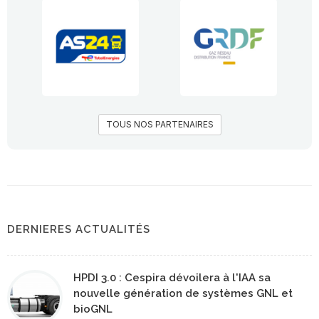
TOUS NOS PARTENAIRES
DERNIERES ACTUALITÉS
HPDI 3.0 : Cespira dévoilera à l'IAA sa
nouvelle génération de systèmes GNL et
bioGNL