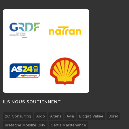
ILS NOUS SOUTIENNENT
2C-Consulting
Alkio
Altens
Avia
Biogaz Vallée
Borel
Bretagne Mobilité GNV
Certis Maintenance