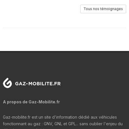
Tous nos témoignages
A propos de Gaz-Mobilite.fr
Gaz-mobilite.fr est un site d'information dédié aux véhicules
fonctionnant au gaz : GNV, GNL et GPL... sans oublier l'enjeu du