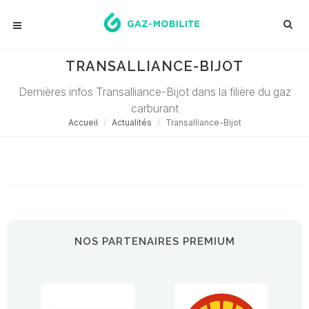
TRANSALLIANCE-BIJOT
Dernières infos Transalliance-Bijot dans la filière du gaz
carburant
Accueil
Actualités
Transalliance-Bijot
Désolé ! Aucune actualité ne correspond à cette demande...
NOS PARTENAIRES PREMIUM