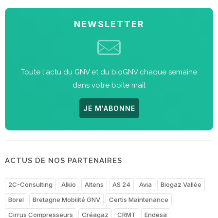
NEWSLETTER
Toute l'actu du GNV et du bioGNV chaque semaine
dans votre boite mail
JE M'ABONNE
ACTUS DE NOS PARTENAIRES
2C-Consulting
Alkio
Altens
AS 24
Avia
Biogaz Vallée
Borel
Bretagne Mobilité GNV
Certis Maintenance
Cirrus Compresseurs
Créagaz
CRMT
Endesa