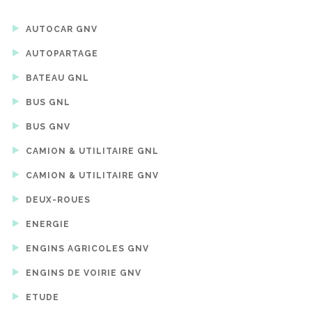
AUTOCAR GNV
AUTOPARTAGE
BATEAU GNL
BUS GNL
BUS GNV
CAMION & UTILITAIRE GNL
CAMION & UTILITAIRE GNV
DEUX-ROUES
ENERGIE
ENGINS AGRICOLES GNV
ENGINS DE VOIRIE GNV
ETUDE