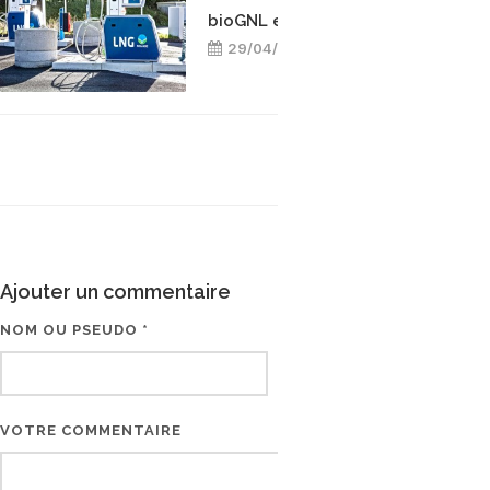
bioGNL en Allemagne
29/04/2026
Ajouter un commentaire
NOM OU PSEUDO *
EMAIL * (NE SERA PAS V
VOTRE COMMENTAIRE