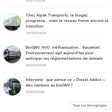
01/07/2026
Chez Alpak Transports, le biogaz
progresse... mais le réseau freine encore la
transition
20/05/2026
BioGNV, HVO, méthanisation... Baudelet
Environnement agit aujourd'hui pour
anticiper les réglementations de demain
23/03/2026
Interview : que pense ce « Diesel Addict »
des camions au bioGNV ?
15/01/2026
Tous nos témoignages