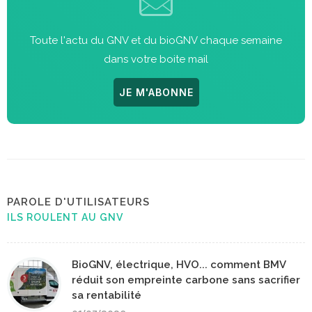
Toute l'actu du GNV et du bioGNV chaque semaine
dans votre boite mail
JE M'ABONNE
PAROLE D'UTILISATEURS
ILS ROULENT AU GNV
BioGNV, électrique, HVO... comment BMV
réduit son empreinte carbone sans sacrifier
sa rentabilité