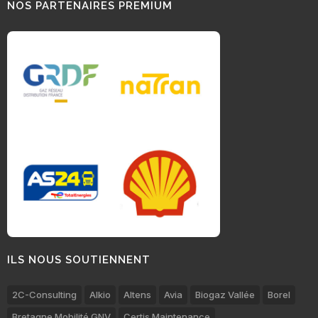
NOS PARTENAIRES PREMIUM
ILS NOUS SOUTIENNENT
2C-Consulting
Alkio
Altens
Avia
Biogaz Vallée
Borel
Bretagne Mobilité GNV
Certis Maintenance