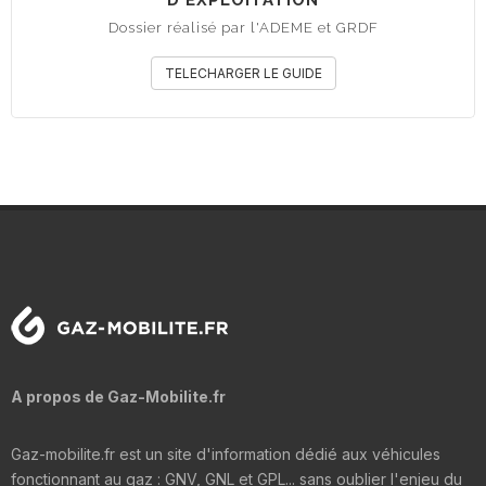
D'EXPLOITATION
Dossier réalisé par l'ADEME et GRDF
TELECHARGER LE GUIDE
A propos de Gaz-Mobilite.fr
Gaz-mobilite.fr est un site d'information dédié aux véhicules
fonctionnant au gaz : GNV, GNL et GPL... sans oublier l'enjeu du