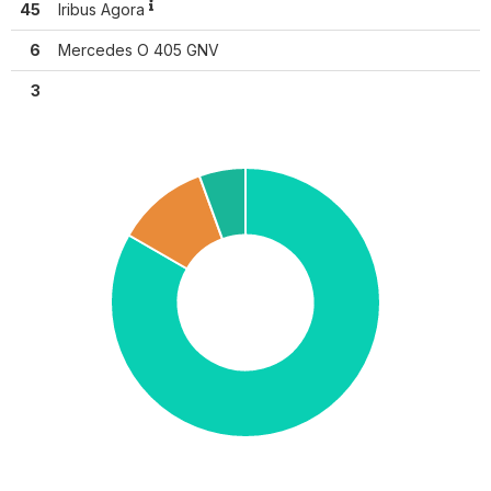
45
Iribus Agora
6
Mercedes O 405 GNV
3