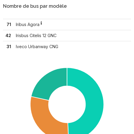
Nombre de bus par modèle
71
Iribus Agora
42
Irisbus Citelis 12 GNC
31
Iveco Urbanway CNG