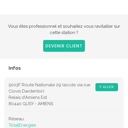
Vous êtes professionnel et souhaitez vous ravitailler sur
cette station ?
DEVENIR CLIENT
Infos
5003F Route Nationale 29 (accès via rue
Y ALLER
Clovis Dardentor)
Relais d'Amiens Est
80440 GLISY - AMIENS
Réseau
TotalEnergies