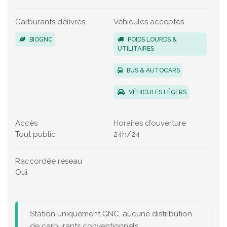
Carburants délivrés
Véhicules acceptés
BIOGNC
POIDS LOURDS &
UTILITAIRES
BUS & AUTOCARS
VÉHICULES LÉGERS
Accès
Horaires d'ouverture
Tout public
24h/24
Raccordée réseau
Oui
Station uniquement GNC, aucune distribution
de carburants conventionnels.