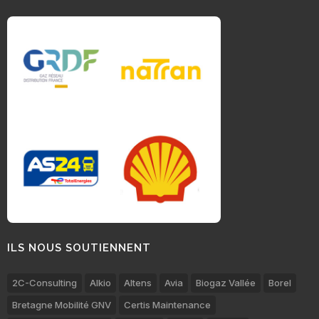
ILS NOUS SOUTIENNENT
2C-Consulting
Alkio
Altens
Avia
Biogaz Vallée
Borel
Bretagne Mobilité GNV
Certis Maintenance