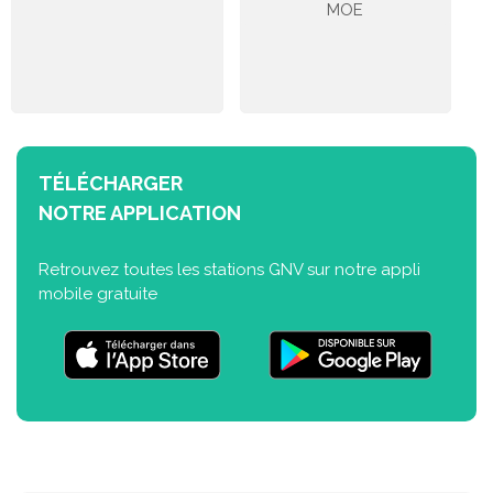
MOE
TÉLÉCHARGER
NOTRE APPLICATION
Retrouvez toutes les stations GNV sur notre appli
mobile gratuite