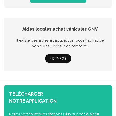
Aides locales achat véhicules GNV
Il existe des aides à l'acquisition pour l'achat de
véhicules GNV sur ce territoire.
+ D'INFOS
TÉLÉCHARGER
NOTRE APPLICATION
Retrouvez toutes les stations GNV sur notre appli