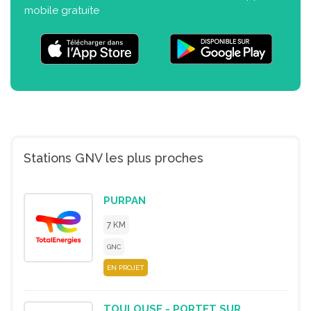
mobile gratuite
Stations GNV les plus proches
PURPAN
7 KM
GNC
EN PROJET
TOULOUSE - PORTET SUR