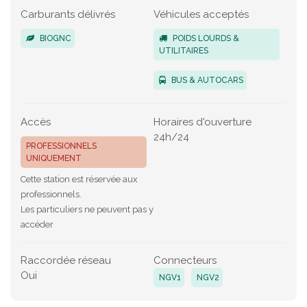
Carburants délivrés
Véhicules acceptés
BIOGNC
POIDS LOURDS &
UTILITAIRES
BUS & AUTOCARS
Accès
Horaires d'ouverture
24h/24
PROFESSIONNELS
UNIQUEMENT
Cette station est réservée aux
professionnels.
Les particuliers ne peuvent pas y
accéder
Raccordée réseau
Connecteurs
Oui
NGV1
NGV2