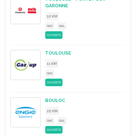
GARONNE
10 KM
GNC
GNL
OUVERTE
TOULOUSE
11 KM
GNC
OUVERTE
BOULOC
20 KM
GNC
GNL
OUVERTE