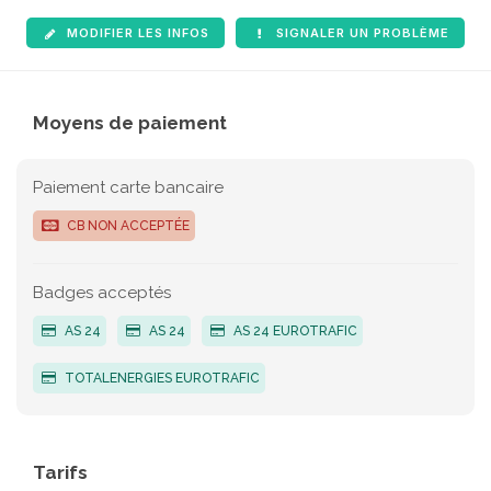
MODIFIER LES INFOS
SIGNALER UN PROBLÈME
Moyens de paiement
Paiement carte bancaire
CB NON ACCEPTÉE
Badges acceptés
AS 24
AS 24
AS 24 EUROTRAFIC
TOTALENERGIES EUROTRAFIC
Tarifs