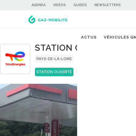
AGENDA
VIDÉOS
GUIDES
NEWSLETTERS
ACTUS
VÉHICULES G
STATION GNV TOTALE
PAYS-DE-LA-LOIRE
LOIRE-ATLANTIQUE
STATION OUVERTE
BIOGNC