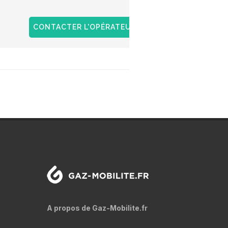
l'acqui
l'achat
GNV sur
CONTACTER L'OPÉRATEUR
+ D'INFOS
A propos de Gaz-Mobilite.fr