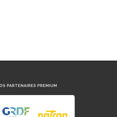
E-LA-LOIRE
LOIRE-ATLANTIQUE
TES LES STATIONS GNV EN FRANCE
OS PARTENAIRES PREMIUM